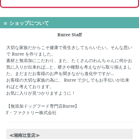
ショップについて
Ruree Staff
大切な家族だからこそ健康で長生きしてもらいたい。そんな思い
で
Ruree
を作りました。
素材と無添加にこだわり、また、たくさんのわんちゃんに何かお
気に入りが出来れば…と、硬さや種類も考えながら取り揃えまし
た。まだまだお客様のお声を聞きながら進化中ですが…
お客様の大切な家族の為に、
Ruree
で少しでもお手伝いが出来
ればと考えております。
お気に入りが見つかりますように！
【無添加ドッグフード専門店Ruree】
F・ファクトリー株式会社
≪湘南辻堂店≫