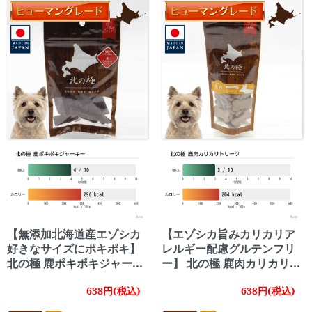
【無添加北海道産エゾシカ
【エゾシカ旨みカリカリア
好きなサイズにポキポキ】
レルギー配慮グルテンフリ
北の極 鹿ポキポキジャーキ
ー】 北の極 鹿肉カリカリト
ー 【犬 鹿肉 エゾシカ ジャ
リーツ 【犬 鹿肉 カリカリ
638円(税込)
638円(税込)
ーキー 北海道 無添加】
アレルギー グルテンフリー
北海道】