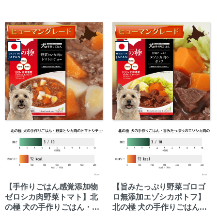
ボールは食べやすい大きさにカ
ットして与えて下さい。
【手作りごはん感覚添加物
【旨みたっぷり野菜ゴロゴ
ゼロシカ肉野菜トマト】北
ロ無添加エゾシカポトフ】
の極 犬の手作りごはん・野
北の極 犬の手作りごはん・