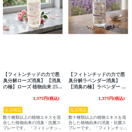
【フィトンチッドの力で悪
【フィトンチッドの力で悪
臭分解ローズ消臭】 【消臭
臭分解ラベンダー消臭】
の極】ローズ 植物由来 250
【消臭の極】ラベンダー 植
ml 【犬 消臭 ペット スプレ
物由来 250ml 【犬 消臭 ペ
1,375円(税込)
1,375円(税込)
ー ローズ 植物由来】
ット スプレー ラベンダー
植物由来】
生活用品
生活用品
数十種類以上の植物エキスを混
数十種類以上の植物エキスを混
合した植物由来の消臭・抗菌ス
合した植物由来の消臭・抗菌ス
プレーです。 「フィトンチッ
プレーです。 「フィトンチッ