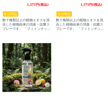
ーツ 植物由来 250ml 【犬
植物由来 250ml 【犬 消臭
1,375円(税込)
1,375円(税込)
消臭 ペット スプレー グレ
ペット スプレー ティートリ
ープフルーツ 植物由来】
ー 植物由来】
生活用品
生活用品
数十種類以上の植物エキスを混
数十種類以上の植物エキスを混
合した植物由来の消臭・抗菌ス
合した植物由来の消臭・抗菌ス
プレーです。 「フィトンチッ
プレーです。 「フィトンチッ
ド」と呼ばれる森の浄化作用を
ド」と呼ばれる森の浄化作用を
利用して悪臭を分解消臭しま
利用して悪臭を分解消臭しま
す。
す。