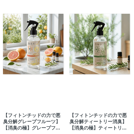
ド」と呼ばれる森の浄化作用を
ド」と呼ばれる森の浄化作用を
利用して悪臭を分解消臭しま
利用して悪臭を分解消臭しま
す。
す。
【フィトンチッドの力で悪
【フィトンチッドの力で悪
臭分解グレープフルーツ】
臭分解ティートリー消臭】
【消臭の極】グレープフル
【消臭の極】ティートリー