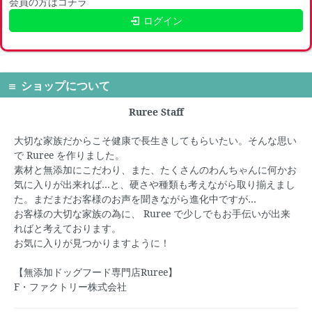
会員の方はコチラ
ログイン
ショップについて
Ruree Staff
大切な家族だからこそ健康で長生きしてもらいたい。そんな思い
で
Ruree
を作りました。
素材と無添加にこだわり、また、たくさんのわんちゃんに何かお
気に入りが出来れば…と、硬さや種類も考えながら取り揃えまし
た。まだまだお客様のお声を聞きながら進化中ですが…
お客様の大切な家族の為に、
Ruree
で少しでもお手伝いが出来
ればと考えております。
お気に入りが見つかりますように！
【無添加ドッグフード専門店Ruree】
F・ファクトリー株式会社