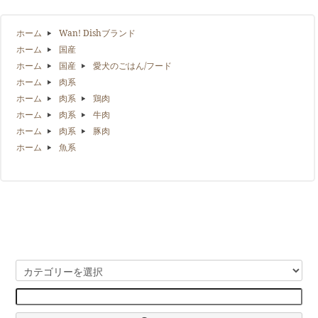
ホーム
Wan! Dishブランド
ホーム
国産
ホーム
国産
愛犬のごはん/フード
ホーム
肉系
ホーム
肉系
鶏肉
ホーム
肉系
牛肉
ホーム
肉系
豚肉
ホーム
魚系