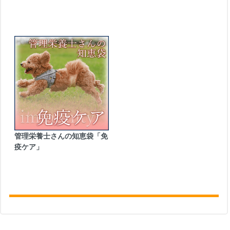
管理栄養士さんの知恵袋「免
疫ケア」