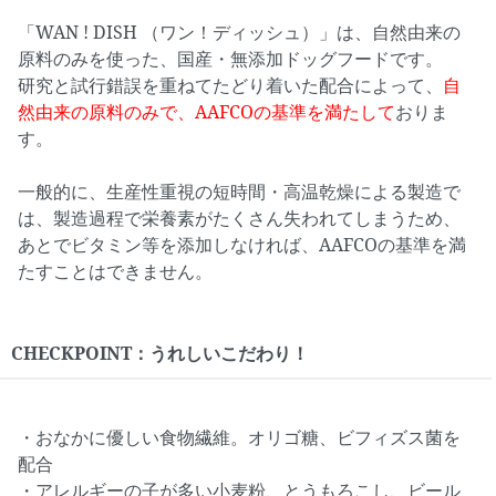
「WAN ! DISH （ワン！ディッシュ）」は、自然由来の
原料のみを使った、国産・無添加ドッグフードです。
研究と試行錯誤を重ねてたどり着いた配合によって、
自
然由来の原料のみで、AAFCOの基準を満たして
おりま
す。
一般的に、生産性重視の短時間・高温乾燥による製造で
は、製造過程で栄養素がたくさん失われてしまうため、
あとでビタミン等を添加しなければ、AAFCOの基準を満
たすことはできません。
CHECKPOINT：うれしいこだわり！
・おなかに優しい食物繊維。オリゴ糖、ビフィズス菌を
配合
・アレルギーの子が多い小麦粉、とうもろこし、ビール