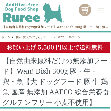
【自然由来原料だけの無添加フード】Wan! Dish 500g 豚・牛・鶏・魚
【犬 ドッグフード 豚 牛 鶏 魚 国産 無添加 AAFCO 総合栄養食 グルテンフ
リー 小麦不使用】を買うなら湘南の無添加愛犬フード専門店Rureeへ！
ホーム
国産 愛犬のごはん / フード
Wan!Dishブランド
【自然由来原料だけの無添加フー
ド】Wan! Dish 500g 豚・牛・
鶏・魚【犬 ドッグフード 豚 牛 鶏
魚 国産 無添加 AAFCO 総合栄養食
グルテンフリー 小麦不使用】