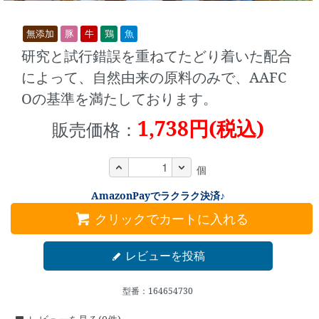
無添加
豚
牛
鶏
魚
研究と試行錯誤を重ねてたどり着いた配合
によって、自然由来の原料のみで、AAFC
Oの基準を満たしております。
1,738円(税込)
販売価格：
個
AmazonPayでラクラク決済♪
クリックでカートに入れる
レビューを投稿
型番：164654730