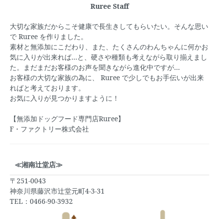
Ruree Staff
大切な家族だからこそ健康で長生きしてもらいたい。そんな思い
で
Ruree
を作りました。
素材と無添加にこだわり、また、たくさんのわんちゃんに何かお
気に入りが出来れば…と、硬さや種類も考えながら取り揃えまし
た。まだまだお客様のお声を聞きながら進化中ですが…
お客様の大切な家族の為に、
Ruree
で少しでもお手伝いが出来
ればと考えております。
お気に入りが見つかりますように！
【無添加ドッグフード専門店Ruree】
F・ファクトリー株式会社
≪湘南辻堂店≫
〒251-0043
神奈川県藤沢市辻堂元町4-3-31
TEL：0466-90-3932