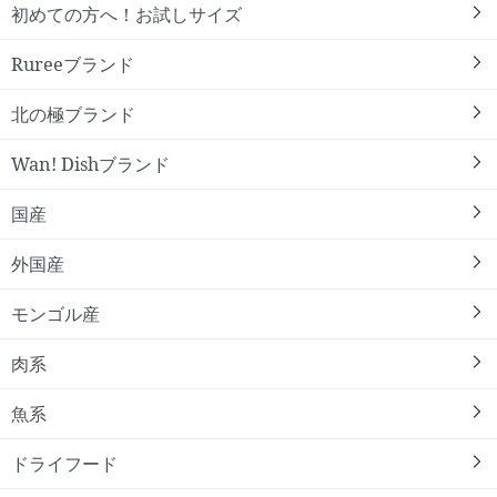
初めての方へ！お試しサイズ
Rureeブランド
北の極ブランド
Wan! Dishブランド
国産
外国産
モンゴル産
肉系
魚系
ドライフード