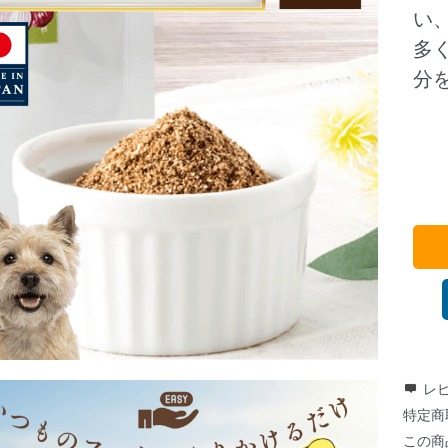
い
多
分
レビ
特定商
この商