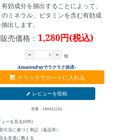
、有効成分を抽出することによって、
くのミネラル、ビタミンを含む有効成
を抽出します。
1,280円(税込)
販売価格：
個
AmazonPayでラクラク決済♪
クリックでカートに入れる
レビューを投稿
型番：180432243
ューを見る(0件)
取引法に基づく表記（返品等）
品を友達に教える