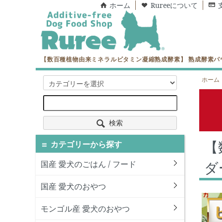
ホーム
Rureeについて
【数百種植物由来ミネラルビタミン凝縮熟成酵素】 熟成酵素パウダ
ホーム
検索
【
カテゴリーから探す
ダ
国産 愛犬のごはん / フード
国産 愛犬のおやつ
モンゴル産 愛犬のおやつ