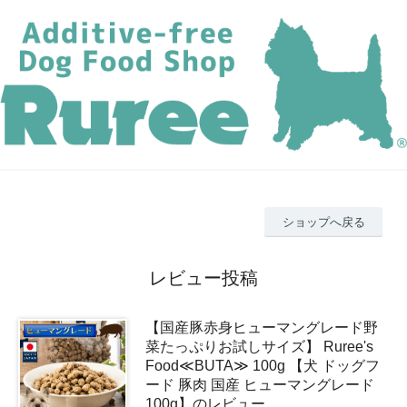
ショップへ戻る
レビュー投稿
【国産豚赤身ヒューマングレード野
菜たっぷりお試しサイズ】 Ruree's
Food≪BUTA≫ 100g 【犬 ドッグフ
ード 豚肉 国産 ヒューマングレード
100g】のレビュー