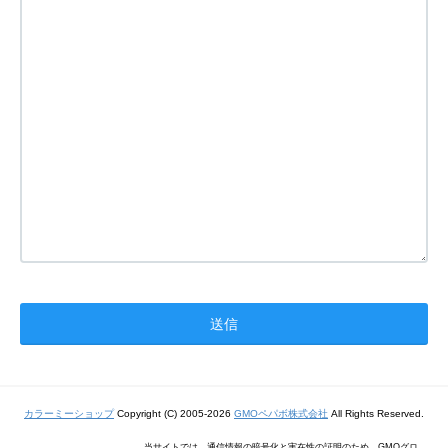
カラーミーショップ
Copyright (C) 2005-2026
GMOペパボ株式会社
All Rights Reserved.
当サイトでは、通信情報の暗号化と実在性の証明のため、GMOグロ