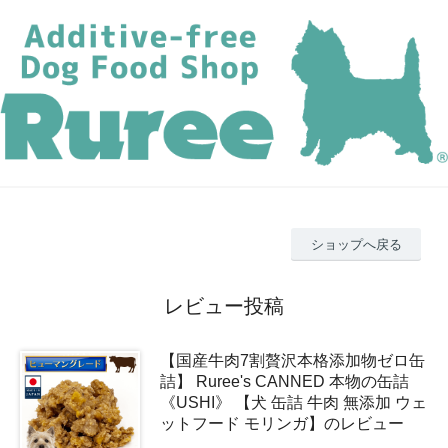
ショップへ戻る
レビュー投稿
【国産牛肉7割贅沢本格添加物ゼロ缶
詰】 Ruree's CANNED 本物の缶詰
《USHI》 【犬 缶詰 牛肉 無添加 ウェ
ットフード モリンガ】のレビュー