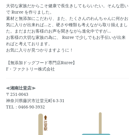
大切な家族だからこそ健康で長生きしてもらいたい。そんな思い
で
Ruree
を作りました。
素材と無添加にこだわり、また、たくさんのわんちゃんに何かお
気に入りが出来れば…と、硬さや種類も考えながら取り揃えまし
た。まだまだお客様のお声を聞きながら進化中ですが…
お客様の大切な家族の為に、
Ruree
で少しでもお手伝いが出来
ればと考えております。
お気に入りが見つかりますように！
【無添加ドッグフード専門店Ruree】
F・ファクトリー株式会社
≪湘南辻堂店≫
〒251-0043
神奈川県藤沢市辻堂元町4-3-31
TEL：0466-90-3932