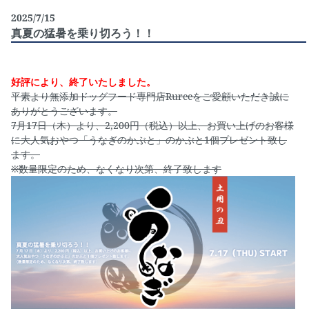
2025/7/15
真夏の猛暑を乗り切ろう！！
好評により、終了いたしました。
平素より無添加ドッグフード専門店Rureeをご愛顧いただき誠に
ありがとうございます。
7月17日（木）より、2,200円（税込）以上、お買い上げのお客様
に大人気おやつ「うなぎのかぶと」のかぶと1個プレゼント致し
ます。
※数量限定のため、なくなり次第、終了致します