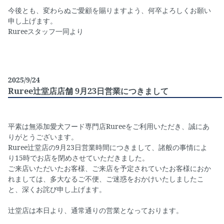
今後とも、変わらぬご愛顧を賜りますよう、何卒よろしくお願い
申し上げます。
Rureeスタッフ一同より
2025/9/24
Ruree辻堂店店舗 9月23日営業につきまして
平素は無添加愛犬フード専門店Rureeをご利用いただき、誠にあ
りがとうございます。
Ruree辻堂店の9月23日営業時間につきまして、諸般の事情によ
り15時でお店を閉めさせていただきました。
ご来店いただいたお客様、ご来店を予定されていたお客様におか
れましては、多大なるご不便、ご迷惑をおかけいたしましたこ
と、深くお詫び申し上げます。
辻堂店は本日より、通常通りの営業となっております。