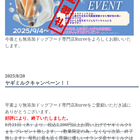
今後とも無添加ドッグフード専門店Rureeをよろしくお願いいた
します。
2025/8/20
ヤギミルクキャンペーン！！
平素より無添加ドッグフード専門店Rureeをご愛顧いただき誠に
ありがとうございます。
好評により、終了いたしました。
8月21日（木）より、税込2,200円以上お買い上げでヤギミルク5
ｇを プレゼント致します。（数量限定の為、なくなり次第、終了
致します） 母乳に最も近く胃腸に優しいオランダ産ヤギミルクは