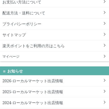
お支払い方法について
配送方法・送料について
プライバシーポリシー
サイトマップ
楽天ポイントをご利用の方はこちら
マイぺージ
お知らせ
2026-ローカルマーケット出店情報
2025-ローカルマーケット出店情報
2024-ローカルマーケット出店情報