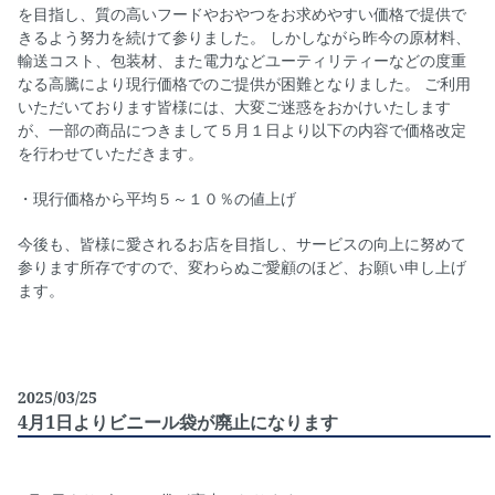
を目指し、質の高いフードやおやつをお求めやすい価格で提供で
きるよう努力を続けて参りました。 しかしながら昨今の原材料、
輸送コスト、包装材、また電力などユーティリティーなどの度重
なる高騰により現行価格でのご提供が困難となりました。 ご利用
いただいております皆様には、大変ご迷惑をおかけいたします
が、一部の商品につきまして５月１日より以下の内容で価格改定
を行わせていただきます。
・現行価格から平均５～１０％の値上げ
今後も、皆様に愛されるお店を目指し、サービスの向上に努めて
参ります所存ですので、変わらぬご愛顧のほど、お願い申し上げ
ます。
2025/03/25
4月1日よりビニール袋が廃止になります