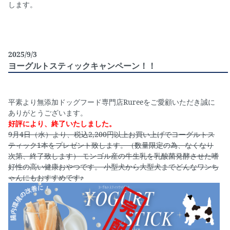
します。
2025/9/3
ヨーグルトスティックキャンペーン！！
平素より無添加ドッグフード専門店Rureeをご愛顧いただき誠に
ありがとうございます。
好評により、終了いたしました。
9月4日（水）より、税込2,200円以上お買い上げでヨーグルトス
ティック1本をプレゼント致します。（数量限定の為、なくなり
次第、終了致します） モンゴル産の牛生乳を乳酸菌発酵させた嗜
好性の高い健康おやつです。 小型犬から大型犬までどんなワンち
ゃんにもおすすめです♪