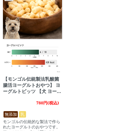
【モンゴル伝統製法乳酸菌
腸活ヨーグルトおやつ】 ヨ
ーグルトビッツ 【犬 ヨーグ
ルト 乳酸菌 腸内環境 おや
780円(税込)
つ モンゴル】
無添加
乳
モンゴルの伝統的な製法で作ら
れたヨーグルトのおやつです。