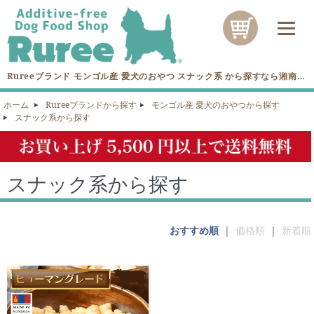
Rureeブランド モンゴル産 愛犬のおやつ スナック系 から探すなら湘南の
無添加愛犬フード専門店Rureeへ！
ホーム
Rureeブランドから探す
モンゴル産 愛犬のおやつから探す
スナック系から探す
スナック系から探す
おすすめ順
|
価格順
|
新着順