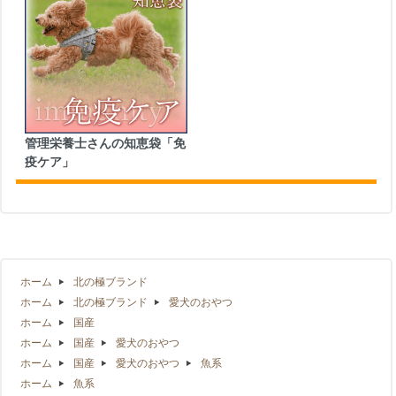
管理栄養士さんの知恵袋「免
疫ケア」
ホーム
北の極ブランド
ホーム
北の極ブランド
愛犬のおやつ
ホーム
国産
ホーム
国産
愛犬のおやつ
ホーム
国産
愛犬のおやつ
魚系
ホーム
魚系