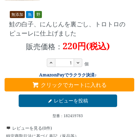
無添加
魚
野
鮭の白子、にんじんを裏ごし、トロトロの
ピューレに仕上げました
220円(税込)
販売価格：
個
AmazonPayでラクラク決済♪
クリックでカートに入れる
レビューを投稿
型番：182459783
レビューを見る(0件)
特定商取引法に基づく表記（返品等）