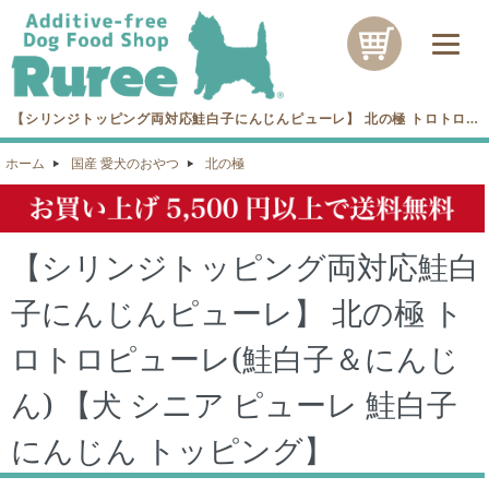
【シリンジトッピング両対応鮭白子にんじんピューレ】 北の極 トロトロピ
ューレ(鮭白子＆にんじん) 【犬 シニア ピューレ 鮭白子 にんじん トッピン
グ】を買うなら湘南の無添加愛犬フード専門店Rureeへ！
ホーム
国産 愛犬のおやつ
北の極
【シリンジトッピング両対応鮭白
子にんじんピューレ】 北の極 ト
ロトロピューレ(鮭白子＆にんじ
ん) 【犬 シニア ピューレ 鮭白子
にんじん トッピング】