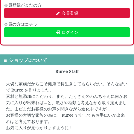
会員登録がまだの方
会員登録
会員の方はコチラ
ログイン
ショップについて
Ruree Staff
大切な家族だからこそ健康で長生きしてもらいたい。そんな思い
で
Ruree
を作りました。
素材と無添加にこだわり、また、たくさんのわんちゃんに何かお
気に入りが出来れば…と、硬さや種類も考えながら取り揃えまし
た。まだまだお客様のお声を聞きながら進化中ですが…
お客様の大切な家族の為に、
Ruree
で少しでもお手伝いが出来
ればと考えております。
お気に入りが見つかりますように！