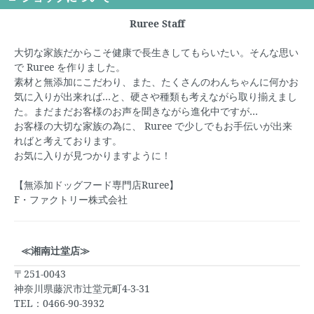
Ruree Staff
大切な家族だからこそ健康で長生きしてもらいたい。そんな思い
で
Ruree
を作りました。
素材と無添加にこだわり、また、たくさんのわんちゃんに何かお
気に入りが出来れば…と、硬さや種類も考えながら取り揃えまし
た。まだまだお客様のお声を聞きながら進化中ですが…
お客様の大切な家族の為に、
Ruree
で少しでもお手伝いが出来
ればと考えております。
お気に入りが見つかりますように！
【無添加ドッグフード専門店Ruree】
F・ファクトリー株式会社
≪湘南辻堂店≫
〒251-0043
神奈川県藤沢市辻堂元町4-3-31
TEL：0466-90-3932