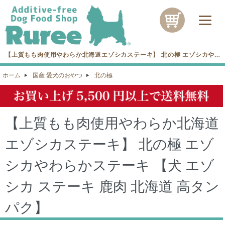
【上質もも肉使用やわらか北海道エゾシカステーキ】 北の極 エゾシカやわ
らかステーキ 【犬 エゾシカ ステーキ 鹿肉 北海道 高タンパク】を買うなら
湘南の無添加愛犬フード専門店Rureeへ！
ホーム
国産 愛犬のおやつ
北の極
【上質もも肉使用やわらか北海道
エゾシカステーキ】 北の極 エゾ
シカやわらかステーキ 【犬 エゾ
シカ ステーキ 鹿肉 北海道 高タン
パク】