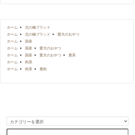
ホーム
北の極ブランド
ホーム
北の極ブランド
愛犬のおやつ
ホーム
国産
ホーム
国産
愛犬のおやつ
ホーム
国産
愛犬のおやつ
鹿系
ホーム
肉系
ホーム
肉系
鹿肉