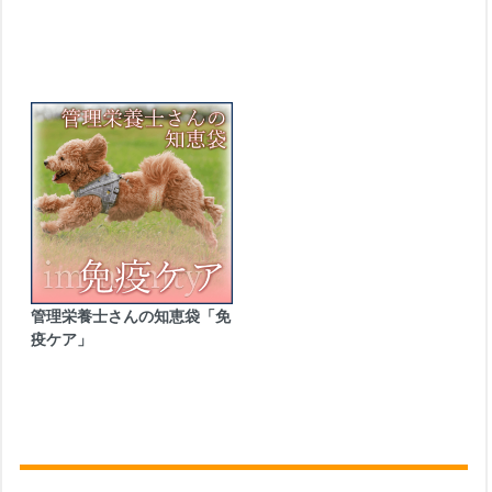
管理栄養士さんの知恵袋「免
疫ケア」